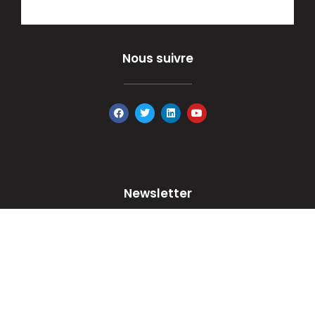
Nous suivre
Newsletter
Cliquez ci-dessous pour vous inscrire à la newsletter de
CREALIA Occitanie.
S'inscrire